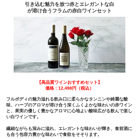
引き込む魅力を放つ赤とエレガントな白
が溶け合うフラムの赤白ワインセット
【高品質ワインおすすめセット】
価格：12,498円（税込）
フルボディの魅力溢れる飲み口に柔らかなタンニンや綺麗な酸
味、ハーブのアロマが溶け合う深くふくよかな味わいの赤ワイン
と、果実の優しく豊かなアロマに心地よい酸味広がる飲んで楽し
い白ワインです。
繊細ながらも深みに溢れ、エレガントな味わいが輝き、食前酒に
も合う包容力豊かな味わいで食欲をそそります。