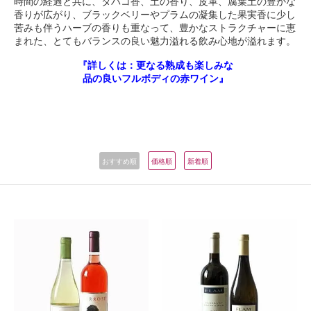
時間の経過と共に、タバコ香、土の香り、皮革、腐葉土の豊かな
香りが広がり、ブラックベリーやプラムの凝集した果実香に少し
苦みも伴うハーブの香りも重なって、豊かなストラクチャーに恵
まれた、とてもバランスの良い魅力溢れる飲み心地が溢れます。
『詳しくは：更なる熟成も楽しみな
品の良いフルボディの赤ワイン』
おすすめ順
価格順
新着順