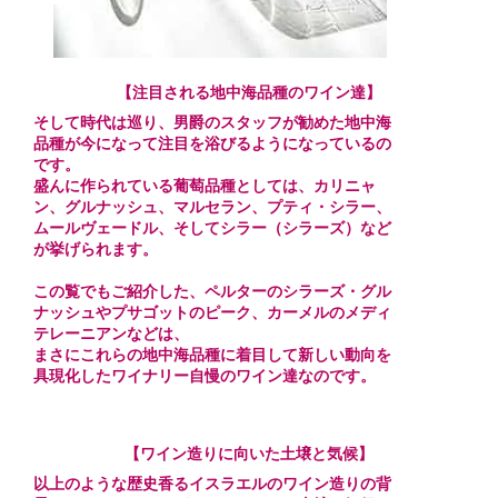
【注目される地中海品種のワイン達】
そして時代は巡り、男爵のスタッフが勧めた地中海
品種が今になって注目を浴びるようになっているの
です。
盛んに作られている葡萄品種としては、カリニャ
ン、グルナッシュ、マルセラン、プティ・シラー、
ムールヴェードル、そしてシラー（シラーズ）など
が挙げられます。
この覧でもご紹介した、ペルターのシラーズ・グル
ナッシュやプサゴットのピーク、カーメルのメディ
テレーニアンなどは、
まさにこれらの地中海品種に着目して新しい動向を
具現化したワイナリー自慢のワイン達なのです。
【ワイン造りに向いた土壌と気候】
以上のような歴史香るイスラエルのワイン造りの背