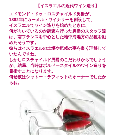
【イスラエルの近代ワイン造り】
エドモンド・ドゥ・ロスチャイルド男爵が、
1882年にカーメル・ワイナリーを創設して、
イスラエルでワイン造りを始めたときに、
何が向いているのか調査を行った男爵のスタッフ達
は、南フランスを中心とした地中海地方の品種を勧
めたそうです。
彼らはイスラエルの土壌や気候の事を良く理解して
いたんですね。
しかしロスチャイルド男爵のこだわりからでしょう
か、結局、当時はボルドースタイルのワイン造りを
目指すことになります。
何せ彼はシャトー・ラフィットのオーナーでしたか
らね。