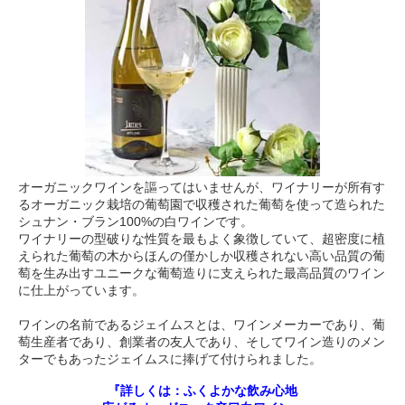
オーガニックワインを謳ってはいませんが、ワイナリーが所有す
るオーガニック栽培の葡萄園で収穫された葡萄を使って造られた
シュナン・ブラン100%の白ワインです。
ワイナリーの型破りな性質を最もよく象徴していて、超密度に植
えられた葡萄の木からほんの僅かしか収穫されない高い品質の葡
萄を生み出すユニークな葡萄造りに支えられた最高品質のワイン
に仕上がっています。
ワインの名前であるジェイムスとは、ワインメーカーであり、葡
萄生産者であり、創業者の友人であり、そしてワイン造りのメン
ターでもあったジェイムスに捧げて付けられました。
『詳しくは：ふくよかな飲み心地