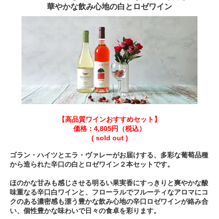
華やかな飲み心地の白とロゼワイン
【高品質ワインおすすめセット】
価格：4,805円（税込）
( sold out )
ゴラン・ハイツとエラ・ヴァレーがお届けする、多彩な葡萄品種
から造られた辛口の白とロゼワイン２本セットです。
ほのかな甘みも感じさせる明るい果実香にすっきりと爽やかな酸
味重なる辛口白ワインと、フローラルでフルーティなアロマにコ
クのある濃密感も漂う豊かな飲み心地の辛口ロゼワインが絡み合
い、個性豊かな味わいで日々の食卓を彩ります。