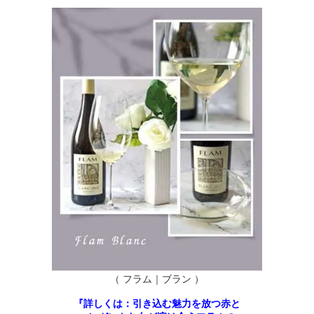
（ フラム｜ブラン ）
『詳しくは：引き込む魅力を放つ赤と