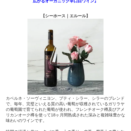
広がるオーガニック辛口白ワイン』
【シーホース｜エルール】
カベルネ・ソーヴィニヨン、プティ・シラー、シラーのブレンド
で、毎年、完璧といえる質の高い葡萄が収穫されているガリラヤ
の葡萄園で育てられた葡萄が使われ、フレンチオーク樽及びアメ
リカンオーク樽を使って18ヶ月間熟成された深みと複雑味豊かな
味わいのワインです。