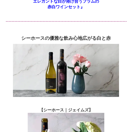
エレガントな白が溶け合うフラムの
赤白ワインセット』
シーホースの優雅な飲み心地広がる白と赤
【シーホース｜ジェイムズ】