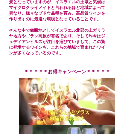
景となっていますのが、イスラエルの土壌と気候は
マイクロクライメイトと言われるほど地域によって
異なり、様々なブドウ品種を育み、高品質ワインを
作り出すのに最適な環境となっていることです。
そんな中で銘醸地としてイスラエル北部の上ガリラ
ヤ地方やゴラン高原が有名であり、そして昨今はジ
ュディアンヒルズが注目を浴びていまして、この覧
に登場するワインも、これらの地域で育まれたワイ
ンが多くなっているのです。
＊＊＊＊＊お得キャンペーン＊＊＊＊＊
日々の食事を彩るイスラエルワイン